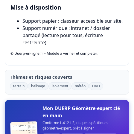
Mise à disposition
Support papier : classeur accessible sur site.
Support numérique : intranet / dossier
partagé (lecture pour tous, écriture
restreinte).
© Duerp-en-ligne.fr – Modèle à vérifier et compléter.
Thèmes et risques couverts
terrain
balisage
isolement
météo
DAO
Mon DUERP Géomètre-expert clé
en main
Conforme L.4121-3, risques spécifiques
géomètre-expert, prêt à signer