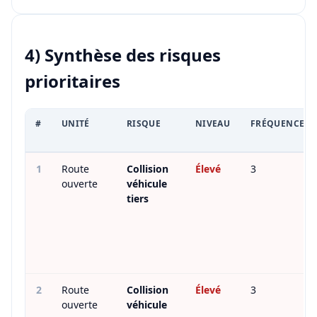
4) Synthèse des risques
prioritaires
#
UNITÉ
RISQUE
NIVEAU
FRÉQUENCE
I
1
Route
Collision
Élevé
3
ouverte
véhicule
tiers
2
Route
Collision
Élevé
3
ouverte
véhicule