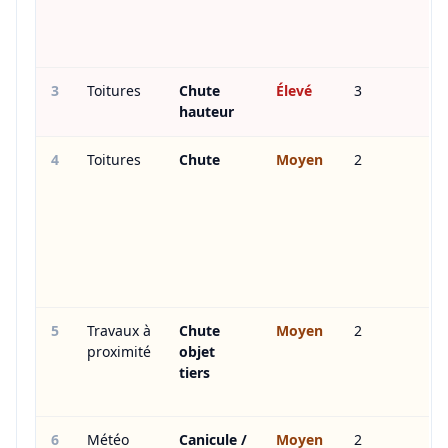
3
Toitures
Chute
Élevé
3
hauteur
4
Toitures
Chute
Moyen
2
5
Travaux à
Chute
Moyen
2
proximité
objet
tiers
6
Météo
Canicule /
Moyen
2