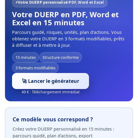
⚡
Votre DUERP personnalisé
·
PDF, Word et Excel
Votre DUERP en PDF, Word et
Excel en 15 minutes
Parcours guidé, risques, unités, plan d'actions. Vous
obtenez votre DUERP en 3 formats modifiables, prêts
à diffuser et à mettre à jour.
15 minutes
Structure conforme
3 formats modifiables
🚀 Lancer le générateur
49 € · Téléchargement immédiat
Ce modèle vous correspond ?
Créez votre DUERP personnalisé en 15 minutes :
parcours guidé, plan d'actions, export