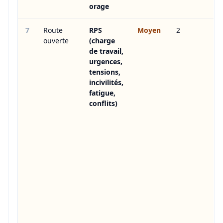
orage
7
Route
RPS
Moyen
2
ouverte
(charge
de travail,
urgences,
tensions,
incivilités,
fatigue,
conflits)