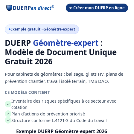
DUERP
®
en direct
✨ Créer mon DUERP en ligne
Exemple gratuit · Géomètre-expert
DUERP
Géomètre-expert
:
Modèle de Document Unique
Gratuit 2026
Pour cabinets de géomètres : balisage, gilets HV, plans de
prévention chantier, travail isolé terrain, TMS DAO.
CE MODÈLE CONTIENT
Inventaire des risques spécifiques à ce secteur avec
✓
cotation
Plan d'actions de prévention priorisé
✓
Structure conforme L.4121-3 du Code du travail
✓
Exemple DUERP Géomètre-expert 2026