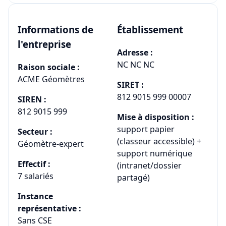
Informations de
Établissement
l'entreprise
Adresse :
NC NC NC
Raison sociale :
ACME Géomètres
SIRET :
812 9015 999 00007
SIREN :
812 9015 999
Mise à disposition :
support papier
Secteur :
(classeur accessible) +
Géomètre-expert
support numérique
Effectif :
(intranet/dossier
7 salariés
partagé)
Instance
représentative :
Sans CSE