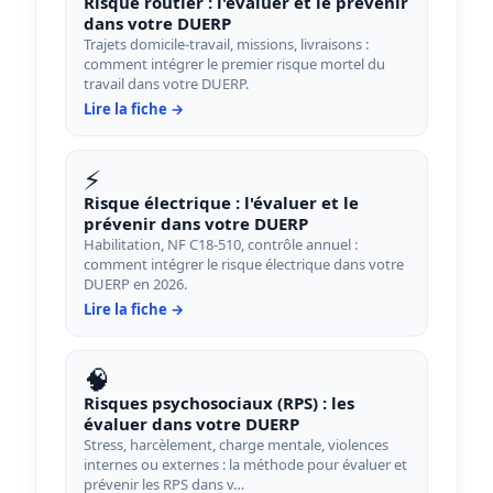
Risque routier : l'évaluer et le prévenir
dans votre DUERP
Trajets domicile-travail, missions, livraisons :
comment intégrer le premier risque mortel du
travail dans votre DUERP.
Lire la fiche →
⚡
Risque électrique : l'évaluer et le
prévenir dans votre DUERP
Habilitation, NF C18-510, contrôle annuel :
comment intégrer le risque électrique dans votre
DUERP en 2026.
Lire la fiche →
🧠
Risques psychosociaux (RPS) : les
évaluer dans votre DUERP
Stress, harcèlement, charge mentale, violences
internes ou externes : la méthode pour évaluer et
prévenir les RPS dans v…