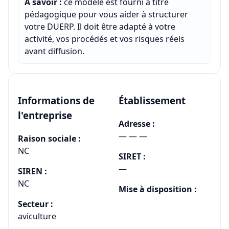
À savoir :
ce modèle est fourni à titre
pédagogique pour vous aider à structurer
votre DUERP. Il doit être adapté à votre
activité, vos procédés et vos risques réels
avant diffusion.
Informations de
Établissement
l'entreprise
Adresse :
— — —
Raison sociale :
NC
SIRET :
—
SIREN :
NC
Mise à disposition :
Secteur :
aviculture