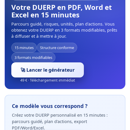
Votre DUERP en PDF, Word et
Excel en 15 minutes
Parcours guidé, risques, unités, plan d'actions. Vous
obtenez votre DUERP en 3 formats modifiables, prêts
à diffuser et à mettre à jour.
15 minutes
Structure conforme
3 formats modifiables
🚀 Lancer le générateur
49 € · Téléchargement immédiat
Ce modèle vous correspond ?
Créez votre DUERP personnalisé en 15 minutes :
parcours guidé, plan d'actions, export
PDF/Word/Excel.