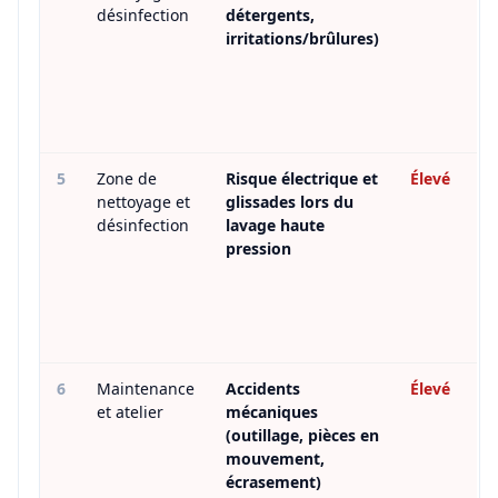
désinfection
détergents,
irritations/brûlures)
5
Zone de
Risque électrique et
Élevé
nettoyage et
glissades lors du
désinfection
lavage haute
pression
6
Maintenance
Accidents
Élevé
et atelier
mécaniques
(outillage, pièces en
mouvement,
écrasement)