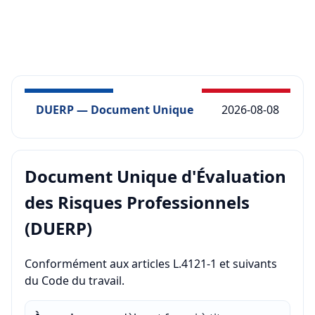
Créer mon DUERP Élevage avicole DUERP
PDF gratuit
Excel
DUERP — Document Unique
2026-08-08
Document Unique d'Évaluation
des Risques Professionnels
(DUERP)
Conformément aux articles L.4121-1 et suivants
du Code du travail.