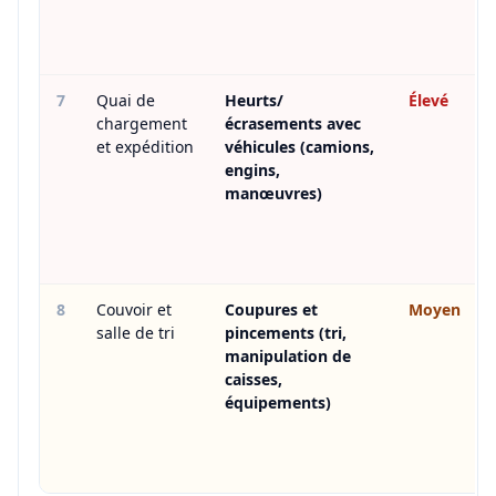
7
Quai de
Heurts/
Élevé
chargement
écrasements avec
et expédition
véhicules (camions,
engins,
manœuvres)
8
Couvoir et
Coupures et
Moyen
salle de tri
pincements (tri,
manipulation de
caisses,
équipements)